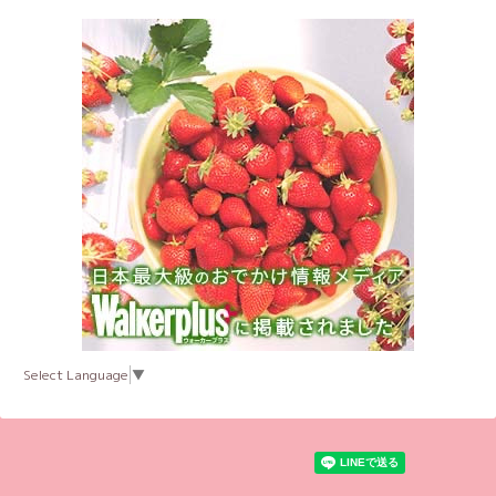
Select Language
▼