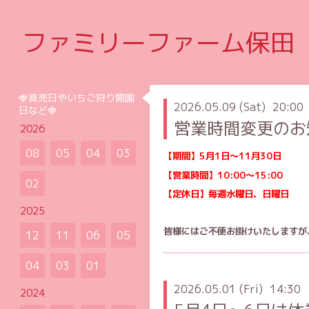
ファミリーファーム保田
🍓直売日やいちご狩り開園
2026.05.09 (Sat) 20:00
日など🍓
営業時間変更のお
2026
08
05
04
03
【期間】5月1日〜11月30日
【営業時間】
10:00〜15:00
02
【定休日】毎週水曜日、日曜日
2025
皆様にはご不便お掛けいたしますが
12
11
06
05
04
03
01
2026.05.01 (Fri) 14:30
2024