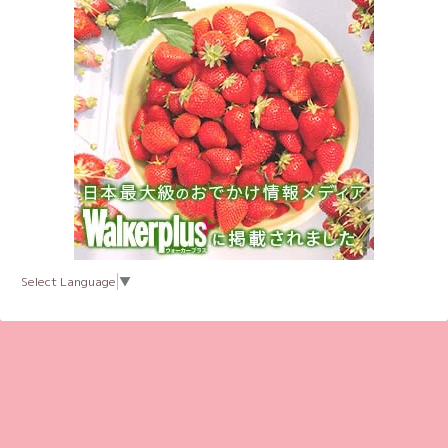
Select Language
▼