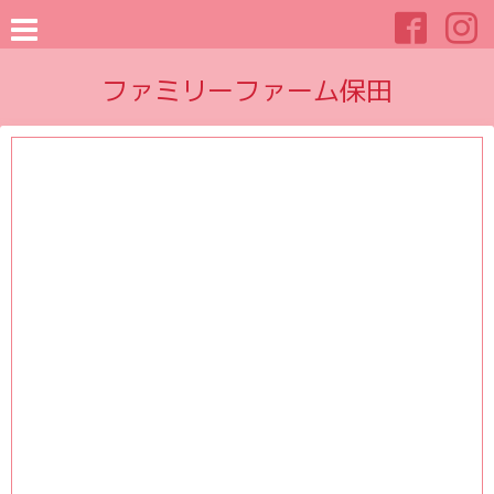
ファミリーファーム保田