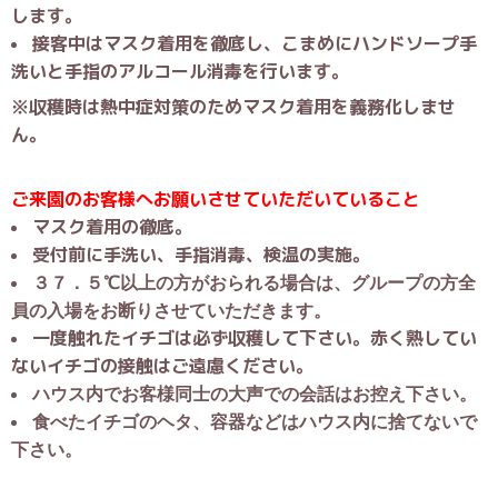
します。
接客中はマスク着用を徹底し、こまめにハンドソープ手
洗いと手指のアルコール消毒を行います。
※収穫時は熱中症対策のためマスク着用を義務化しませ
ん。
ご来園のお客様へお願いさせていただいていること
マスク着用の徹底。
受付前に手洗い、手指消毒、検温の実施。
３７．５℃以上の方がおられる場合は、グループの方全
員の入場をお断りさせていただきます。
一度触れたイチゴは必ず収穫して下さい。赤く熟してい
ないイチゴの接触はご遠慮ください。
ハウス内でお客様同士の大声での会話はお控え下さい。
食べたイチゴのヘタ、容器などはハウス内に捨てないで
下さい。