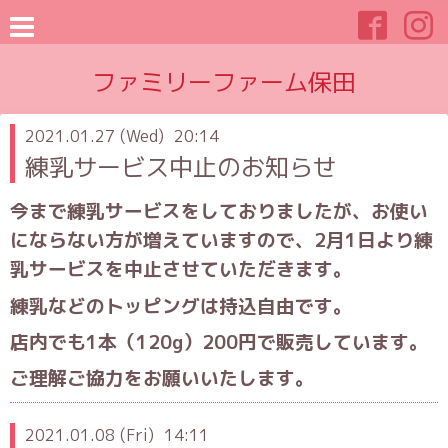
ファミリーファーム保田
2021.01.27 (Wed) 20:14
練乳サービス中止のお知らせ
今まで練乳サービスをしておりましたが、
お使い
にならない方が増えていますので、
2
月
1
日より練
乳サービスを中止させていただきます。
練乳などのトッピングは持込自由です。
店内でも
1
本（
120g
）
200
円で販売しています。
ご理解ご協力をお願いいたします。
2021.01.08 (Fri) 14:11