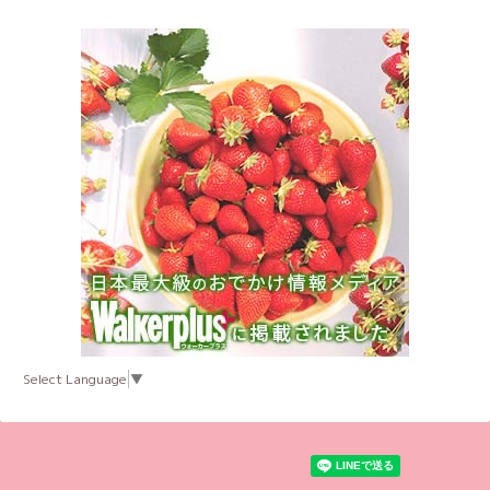
Select Language
▼