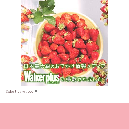
Select Language
▼