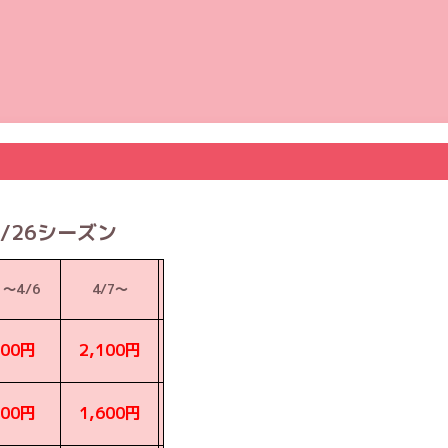
/26シーズン
1〜4/6
4/7〜
600円
2,100円
100円
1,600円