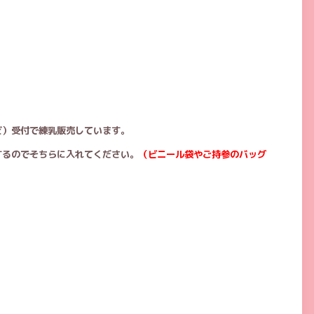
ど）受付で練乳販売しています。
するのでそちらに入れてください。
（ビニール袋やご持参のバッグ
。