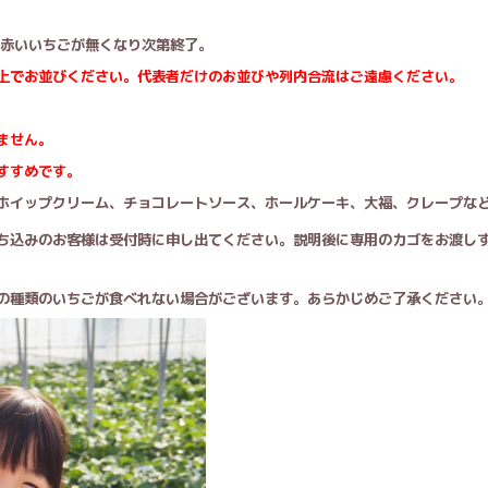
赤いいちごが無くなり次第終了。
上でお並びください。
代表
者だけのお並びや列内合流はご遠慮ください。
ません。
すすめです。
ホイップクリーム、チョコレートソース、ホールケーキ、大福、クレープな
ち込みのお客様は
受付時に申し出てください。
説明後に専用のカゴをお渡し
の
種類のいちごが食べれない場合がございます。あらかじめご了承ください