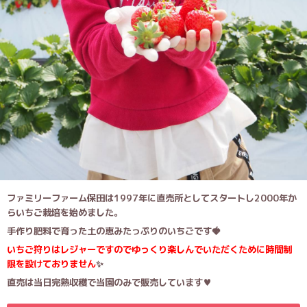
ファミリーファーム保田は1997年に直売所としてスタートし2000年か
らいちご栽培を始めました。
手作り肥料で育った土の恵みたっぷりのいちごです🍓
いちご狩りはレジャーですのでゆっくり楽しんでいただくために時間制
限を設けておりません
✨
直売は当日完熟収穫で当園のみで販売しています♥